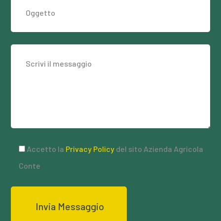
Accetto la
Privacy Policy
del sito Azienda Agricola
Conte