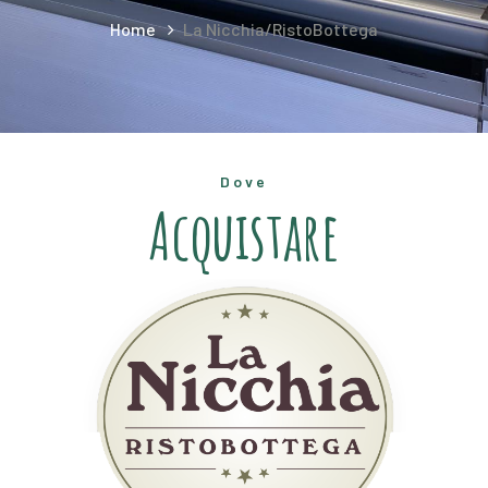
Home
La Nicchia/RistoBottega
Dove
Acquistare