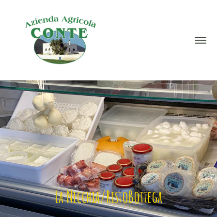
La Nicchia/RistoBottega