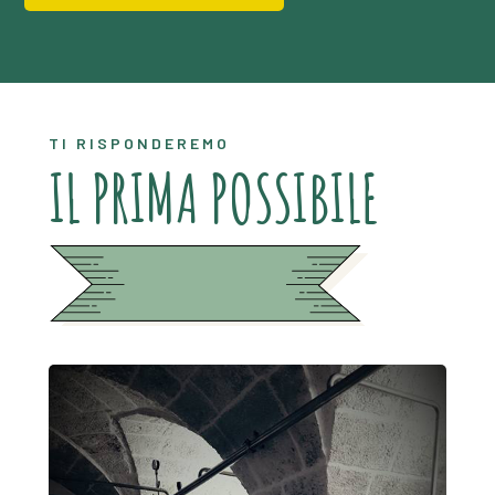
TI RISPONDEREMO
IL PRIMA POSSIBILE