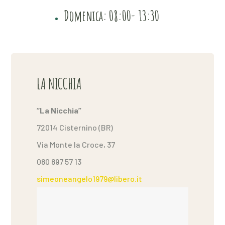
Domenica: 08:00- 13:30
LA NICCHIA
“La Nicchia”
72014 Cisternino (BR)
Via Monte la Croce, 37
080 897 57 13
simeoneangelo1979@libero.it