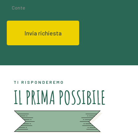
Conte
TI RISPONDEREMO
IL PRIMA POSSIBILE