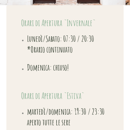
Orari di Apertura `Invernale`
Lunedì/Sabato: 07:30 / 20:30
*Orario continuato
Domenica: chiuso!
Orari di Apertura `Estiva`
martedì/domenica: 19:30 / 23:30
aperto tutte le sere