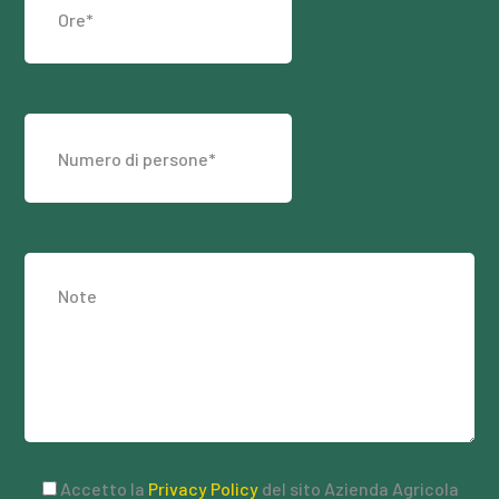
Accetto la
Privacy Policy
del sito Azienda Agricola