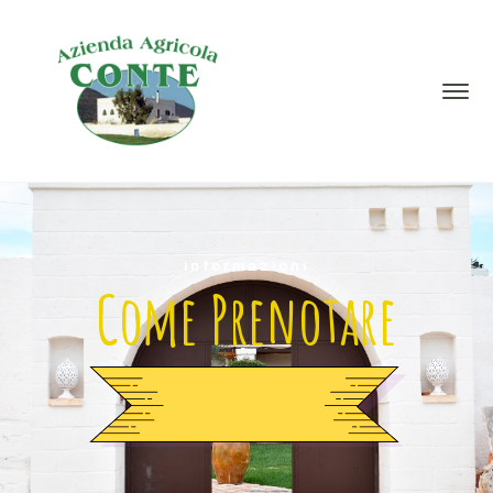
informazioni
Come Prenotare