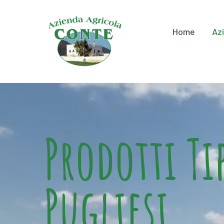
Home
Az
Prodotti Ti
Pugliesi