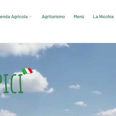
ienda Agricola
Agriturismo
Menù
La Nicchia
pici