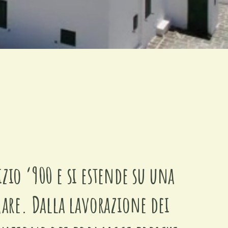
zio ‘900 e si estende su una
mare. Dalla lavorazione dei