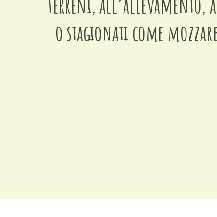
terreni, all’allevamento, a
o stagionati come mozzarel