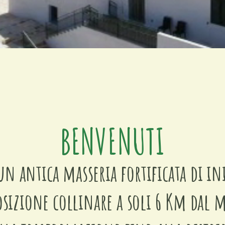
BENVENUTI
un antica masseria fortificata di ini
 posizione collinare a soli 6 Km dal 