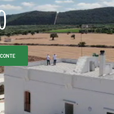
o
 CONTE