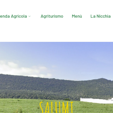
ienda Agricola
Agriturismo
Menù
La Nicchia
SALUMI