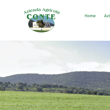
Home
Az