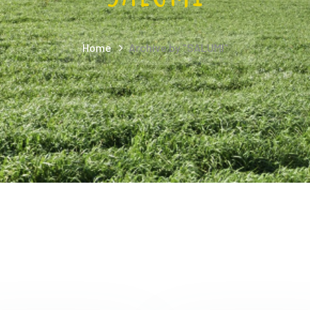
Home
Archive by "SALUMI"