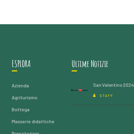
ESPLORA
Ultime Notizie
San Valentino 2024
Azienda
STAFF
Agriturismo
Bottega
Masserie didattiche
Prenotazioni