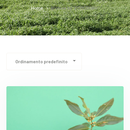
Home
Archive by "POMODORO"