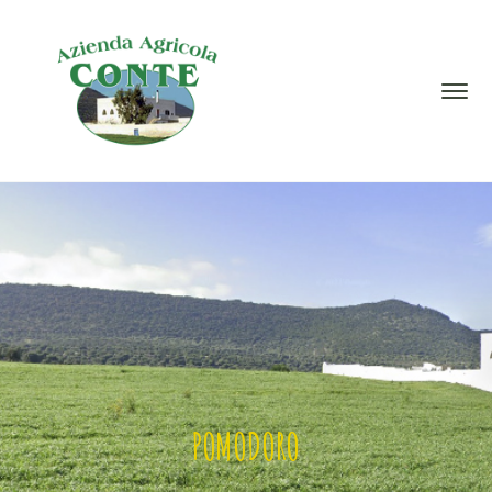
POMODORO