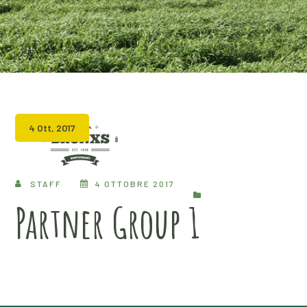
4 Ott, 2017
STAFF
4 OTTOBRE 2017
Partner Group 1