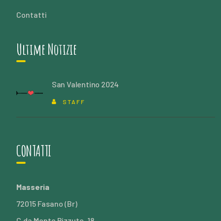
Contatti
Ultime Notizie
San Valentino 2024
STAFF
CONTATTI
Masseria
72015 Fasano (Br)
C.da Monte Pizzuto, 18