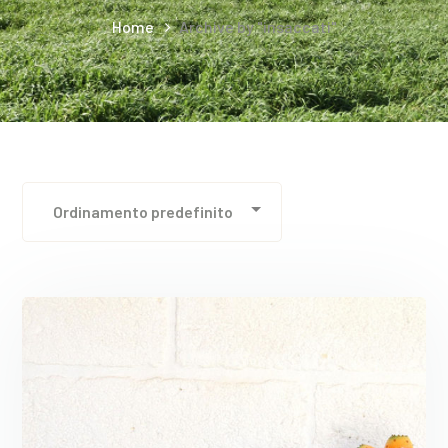
Home
Archive by "insaccati"