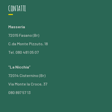
CONTATTI
Masseria
72015 Fasano (Br)
C.da Monte Pizzuto, 18
Tel. 080 481 05 07
“La Nicchia”
72014 Cisternino (Br)
Via Monte la Croce, 37
080 897 57 13