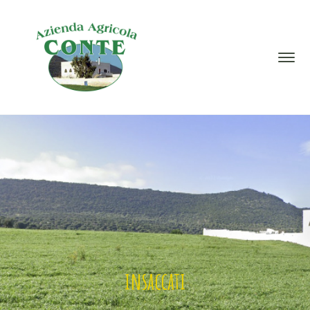
insaccati