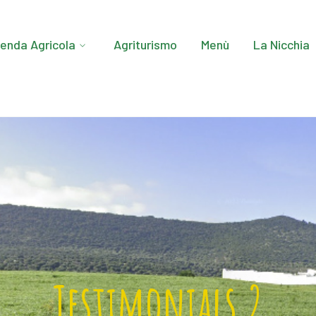
ienda Agricola
Agriturismo
Menù
La Nicchia
Testimonials 2