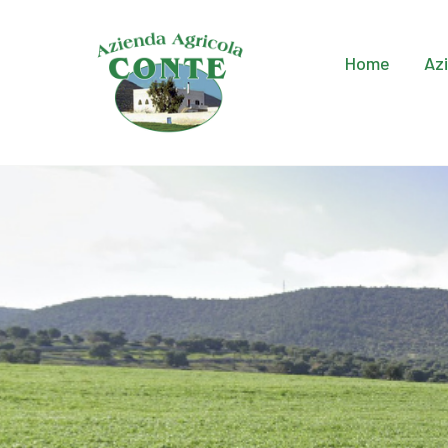
Home
Az