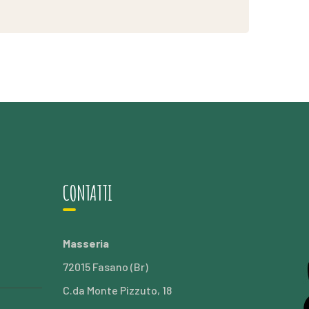
CONTATTI
Masseria
72015 Fasano (Br)
C.da Monte Pizzuto, 18