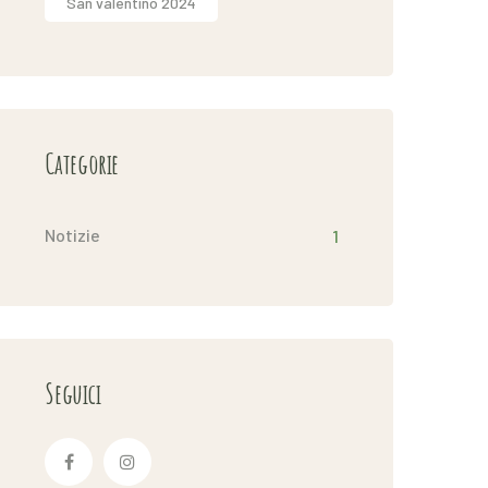
San valentino 2024
Categorie
Notizie
1
Seguici