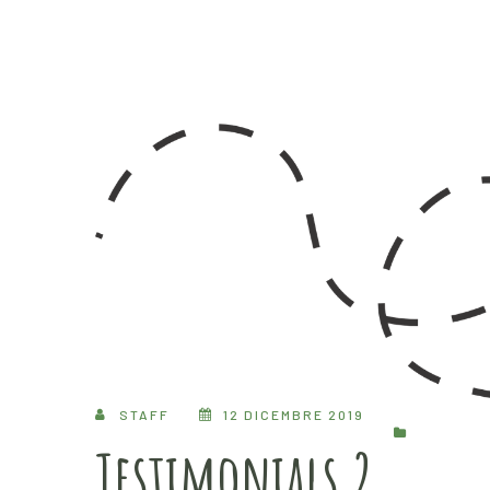
STAFF
12 DICEMBRE 2019
Testimonials 2