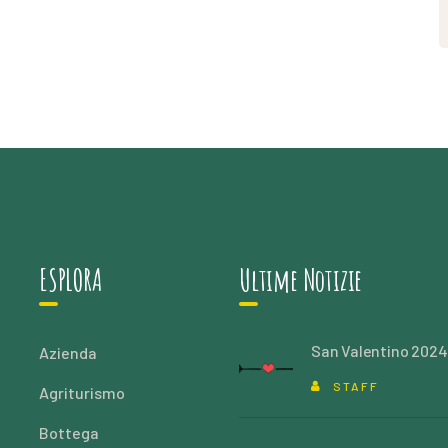
ESPLORA
Ultime Notizie
San Valentino 2024
Azienda
STAFF
Agriturismo
Bottega