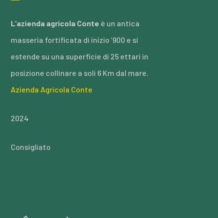
L’azienda agricola Conte
è un antica
masseria fortificata di inizio ‘900 e si
estende su una superficie di 25 ettari in
posizione collinare a soli 6 Km dal mare.
Azienda Agricola Conte
2024
Consigliato