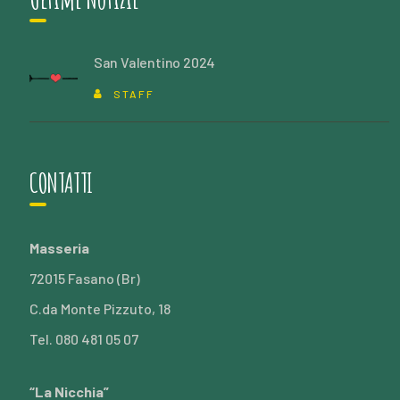
San Valentino 2024
STAFF
CONTATTI
Masseria
72015 Fasano (Br)
C.da Monte Pizzuto, 18
Tel. 080 481 05 07
“La Nicchia”