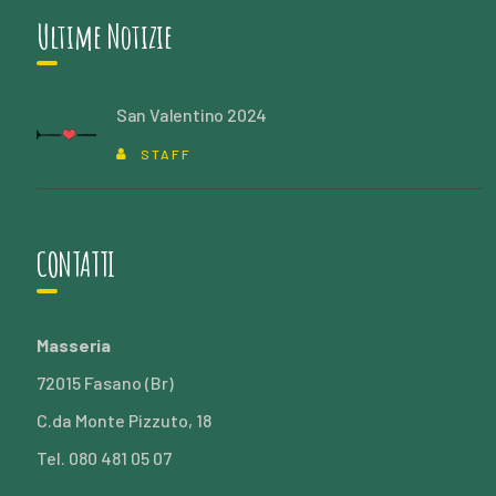
Ultime Notizie
San Valentino 2024
STAFF
CONTATTI
Masseria
72015 Fasano (Br)
C.da Monte Pizzuto, 18
Tel. 080 481 05 07