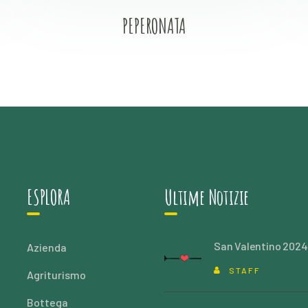
PEPERONATA
ESPLORA
Ultime Notizie
San Valentino 2024
Azienda
STAFF
Agriturismo
Bottega