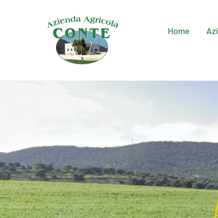
Home
Az