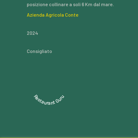
posizione collinare a soli 6 Km dal mare.
Azienda Agricola Conte
2024
Consigliato
Restaurant Guru