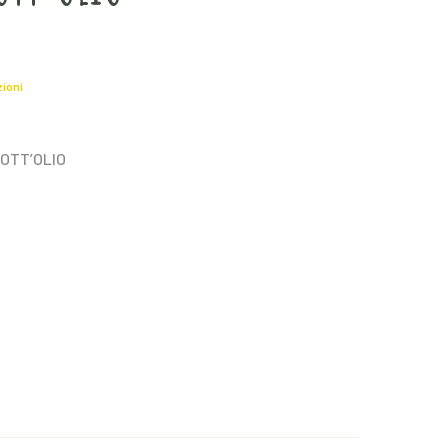
zioni
OTT’OLIO