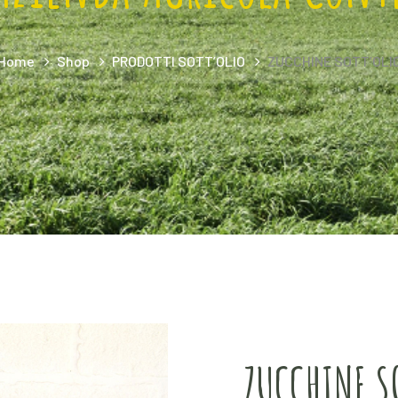
Home
Shop
PRODOTTI SOTT’OLIO
ZUCCHINE SOTT’OLI
ZUCCHINE S