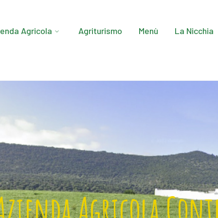
ienda Agricola
Agriturismo
Menù
La Nicchia
Azienda Agricola Cont