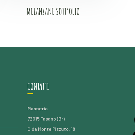
MELANZANE SOTT’OLIO
CONTATTI
Masseria
72015 Fasano (Br)
C.da Monte Pizzuto, 18