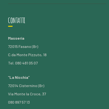
CONTATTI
Masseria
72015 Fasano (Br)
C.da Monte Pizzuto, 18
Tel. 080 481 05 07
“La Nicchia”
72014 Cisternino (Br)
Via Monte la Croce, 37
080 897 57 13