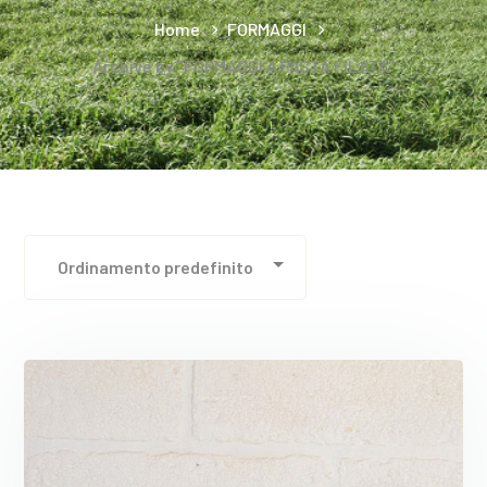
Home
FORMAGGI
Archive by "FORMAGGI A PASTA FILATA"