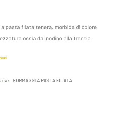
 a pasta filata tenera, morbida di colore
pezzature ossia dal nodino alla treccia.
zioni
ria:
FORMAGGI A PASTA FILATA