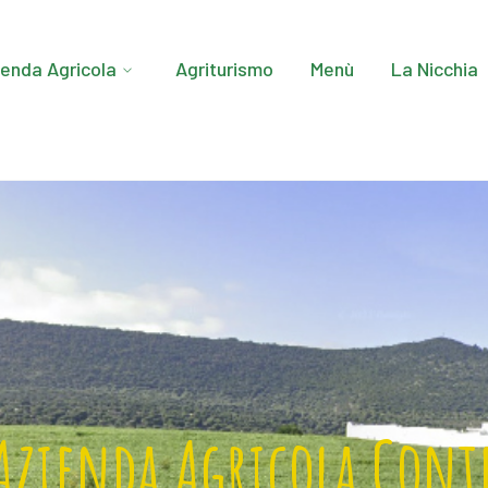
ienda Agricola
Agriturismo
Menù
La Nicchia
Azienda Agricola Cont