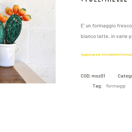
E’ un formaggio fresco
bianco latte, in varie 
Aggiungi per richiedere Informa
COD:
moz01
Catego
Tag:
formaggi