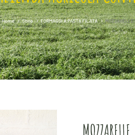
Home
Shop
FORMAGGI A PASTA FILATA
MOZZARELLE
MOZZARELLE