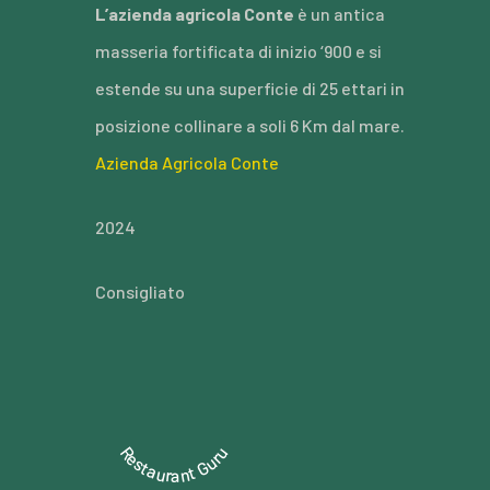
L’azienda agricola Conte
è un antica
masseria fortificata di inizio ‘900 e si
estende su una superficie di 25 ettari in
posizione collinare a soli 6 Km dal mare.
Azienda Agricola Conte
2024
Consigliato
Restaurant Guru