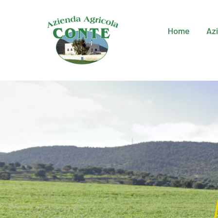
Home
Az