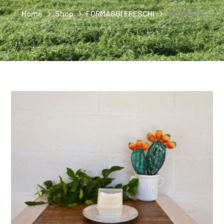
Home
Shop
FORMAGGI FRESCHI
GIUNGATA