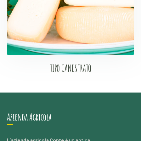
TIPO CANESTRATO
Azienda Agricola
L’azienda agricola Conte
è un antica