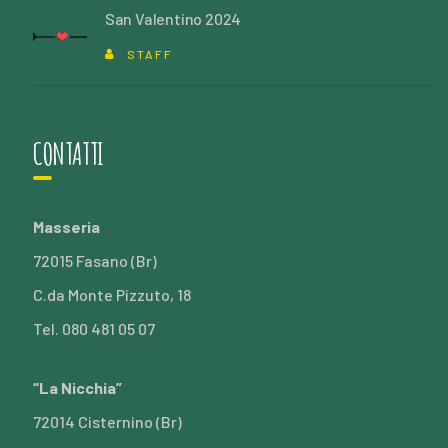
San Valentino 2024
STAFF
CONTATTI
Masseria
72015 Fasano (Br)
C.da Monte Pizzuto, 18
Tel. 080 481 05 07
“La Nicchia”
72014 Cisternino (Br)