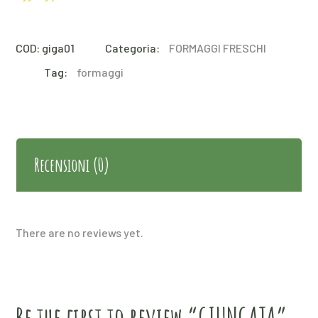
COD:
giga01
Categoria:
FORMAGGI FRESCHI
Tag:
formaggi
Recensioni (0)
There are no reviews yet.
Be the first to review “GIUNGATA”