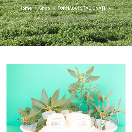
Home
Shop
FORMAGGI STAGIONATI
CACIORICOTTA STAGIONATO