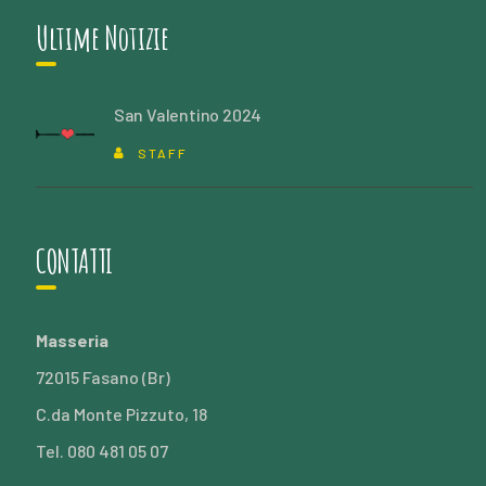
Ultime Notizie
San Valentino 2024
STAFF
CONTATTI
Masseria
72015 Fasano (Br)
C.da Monte Pizzuto, 18
Tel. 080 481 05 07