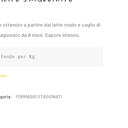
 ottenuto a partire dal latte crudo e caglio di
tagionato da 8 mesi. Sapore intenso.
ntende per Kg.
zioni
goria:
FORMAGGI STAGIONATI