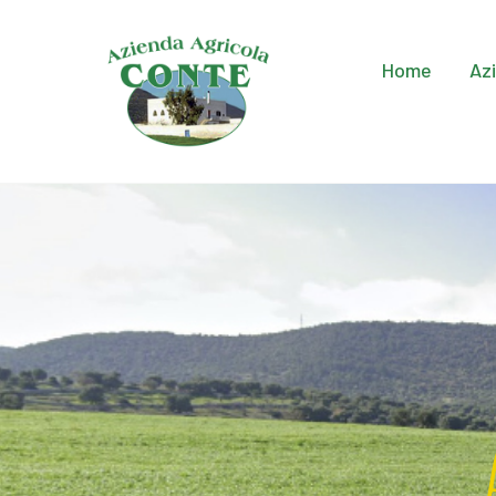
Home
Az