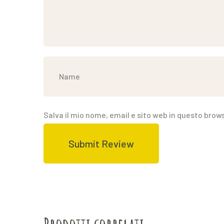
5
Salva il mio nome, email e sito web in questo bro