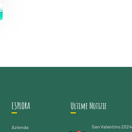
ESPLORA
Ultime Notizie
San Valentino 2024
Azienda