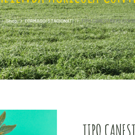
Shop
FORMAGGI STAGIONATI
TIPO CANESTRATO STAG
TIPO CANES