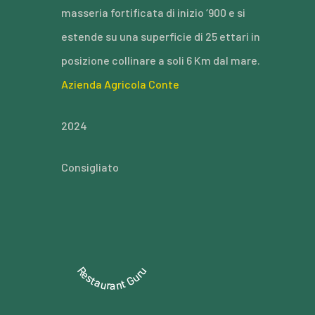
masseria fortificata di inizio ‘900 e si
estende su una superficie di 25 ettari in
posizione collinare a soli 6 Km dal mare.
Azienda Agricola Conte
2024
Consigliato
Restaurant Guru