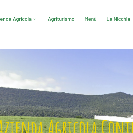
ienda Agricola
Agriturismo
Menù
La Nicchia
Azienda Agricola Cont